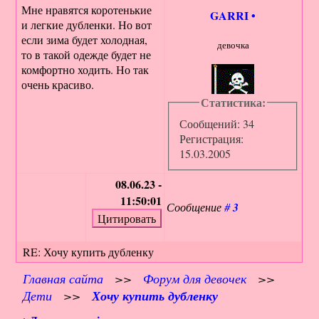
Мне нравятся коротенькие
GARRI
•
и легкие дубленки. Но вот
если зима будет холодная,
девочка
то в такой одежде будет не
комфортно ходить. Но так
очень красиво.
Статистика:
Сообщений: 34
Регистрация:
15.03.2005
08.06.23 -
11:50:01
Сообщение
#
3
RE: Хочу купить дубленку
Главная сайта
>>
Форум для девочек
>>
Дети
>>
Хочу купить дубленку