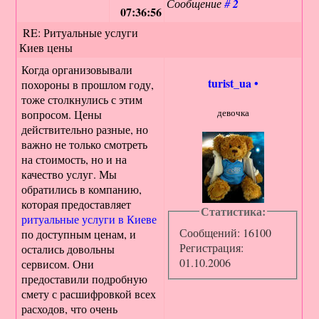
Сообщение
#
2
07:36:56
RE: Ритуальные услуги
Киев цены
Когда организовывали
turist_ua
•
похороны в прошлом году,
тоже столкнулись с этим
девочка
вопросом. Цены
действительно разные, но
важно не только смотреть
на стоимость, но и на
качество услуг. Мы
обратились в компанию,
которая предоставляет
Статистика:
ритуальные услуги в Киеве
Сообщений: 16100
по доступным ценам, и
Регистрация:
остались довольны
01.10.2006
сервисом. Они
предоставили подробную
смету с расшифровкой всех
расходов, что очень