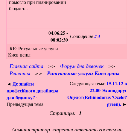
помогло при планировании
бюджета.
04.06.25 -
Сообщение
#
3
08:02:30
RE: Ритуальные услуги
Киев цены
Главная сайта
>>
Форум для девочек
>>
Рецепты
>>
Ритуальные услуги Киев цены
15.11.12 в
Де знайти
Следующая тема:
◄
22.00 Эхинодорус
професійного дизайнера
Оцелот(Echinodorus 'Ozelot'
для будинку?
:
green).
Предыдущая тема
►
Страницы:
1
Администратор запретил отвечать гостям на