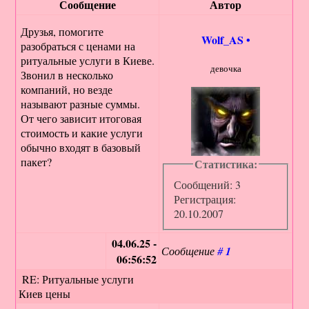
Сообщение
Автор
Друзья, помогите
Wolf_AS
•
разобраться с ценами на
ритуальные услуги в Киеве.
девочка
Звонил в несколько
компаний, но везде
называют разные суммы.
От чего зависит итоговая
стоимость и какие услуги
обычно входят в базовый
пакет?
Статистика:
Сообщений: 3
Регистрация:
20.10.2007
04.06.25 -
Сообщение
#
1
06:56:52
RE: Ритуальные услуги
Киев цены