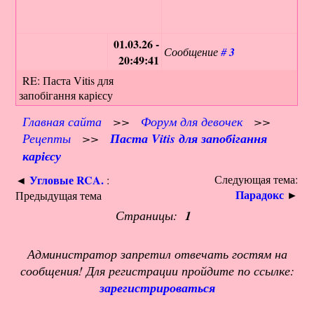
01.03.26 -
Сообщение
#
3
20:49:41
RE: Паста Vitis для
запобігання карієсу
Главная сайта
>>
Форум для девочек
>>
Рецепты
>>
Паста Vitis для запобігання
карієсу
Угловые RCA.
Следующая тема:
◄
:
Парадокс
►
Предыдущая тема
Страницы:
1
Администратор запретил отвечать гостям на
сообщения! Для регистрации пройдите по ссылке:
зарегистрироваться