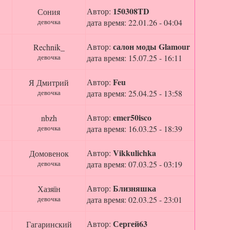
150308TD
Автор:
Сония
девочка
дата время: 22.01.26 - 04:04
салон моды Glamour
Автор:
Rechnik_
девочка
дата время: 15.07.25 - 16:11
Feu
Автор:
Я Дмитрий
девочка
дата время: 25.04.25 - 13:58
emer50isco
Автор:
nbzh
девочка
дата время: 16.03.25 - 18:39
Vikkulichka
Автор:
Домовенок
девочка
дата время: 07.03.25 - 03:19
Близняшка
Автор:
Хазяїн
девочка
дата время: 02.03.25 - 23:01
Сергей63
Автор:
Гагаринский