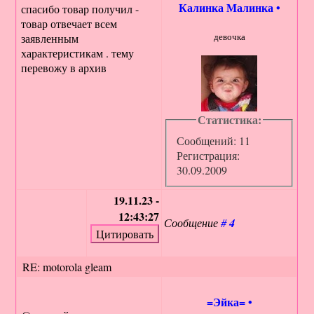
Калинка Малинка
•
спасибо товар получил -
товар отвечает всем
девочка
заявленным
характеристикам . тему
перевожу в архив
Статистика:
Сообщений: 11
Регистрация:
30.09.2009
19.11.23 -
12:43:27
Сообщение
#
4
RE: motorola gleam
=Эйка=
•