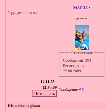
МАГЛА
•
беру. детали в л.с.
девочка
Статистика:
Сообщений: 293
Регистрация:
22.08.2009
19.11.23 -
12:30:39
Сообщение
#
2
RE: motorola gleam