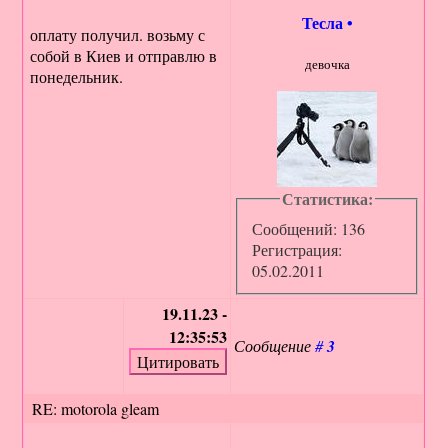
Тесла
•
оплату получил. возьму с
собой в Киев и отправлю в
девочка
понедельник.
Статистика:
Сообщений: 136
Регистрация:
05.02.2011
19.11.23 -
12:35:53
Сообщение
#
3
RE: motorola gleam