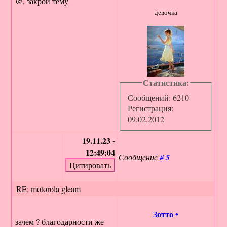
@, закрой тему
девочка
Статистика:
Сообщений: 6210
Регистрация:
09.02.2012
19.11.23 -
12:49:04
Сообщение
#
5
RE: motorola gleam
Зотто
•
зачем ? благодарности же