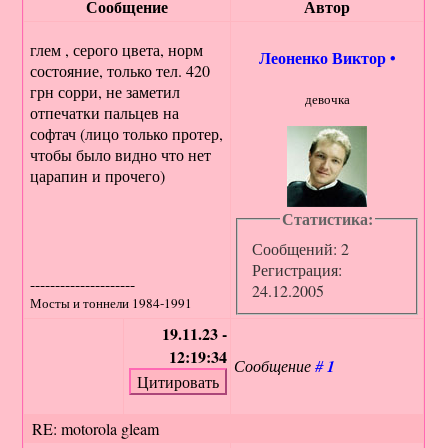
Сообщение
Автор
глем , серого цвета, норм
Леоненко Виктор
•
состояние, только тел. 420
грн сорри, не заметил
девочка
отпечатки пальцев на
софтач (лицо только протер,
чтобы было видно что нет
царапин и прочего)
Статистика:
Сообщений: 2
Регистрация:
---------------------
24.12.2005
Мосты и тоннели 1984-1991
19.11.23 -
12:19:34
Сообщение
#
1
RE: motorola gleam