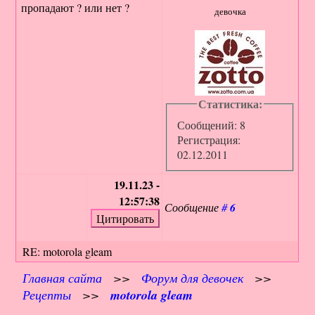
пропадают ? или нет ?
девочка
Статистика:
Сообщений: 8
Регистрация:
02.12.2011
19.11.23 -
12:57:38
Сообщение
#
6
RE: motorola gleam
Главная сайта
>>
Форум для девочек
>>
Рецепты
>>
motorola gleam