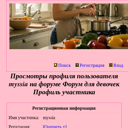
Поиск
Регистрация
Вход
Просмотры профиля пользователя
myssia на форуме Форум для девочек
Профиль участника
Регистрационная информация
Имя участника:
myssia
Репутация:
[
Оценить ±
]