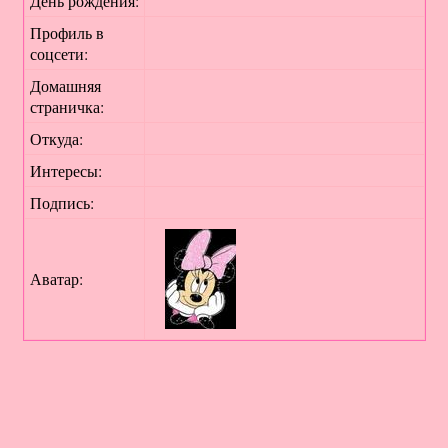
День рождения:
Профиль в
соцсети:
Домашняя
страничка:
Откуда
:
Интересы:
Подпись:
Аватар: